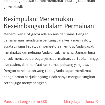
kemenangan besar sambil menikmati nostalgia bermain
game klasik.
Kesimpulan: Menemukan
Keseimbangan dalam Permainan
Menemukan slot gacor adalah seni dan sains. Dengan
pemahaman mendalam tentang cara kerja mesin slot,
strategi yang tepat, dan pengelolaan emosi, Anda dapat
meningkatkan peluang Anda untuk menang. Jangan lupa
untuk mencoba berbagai jenis permainan, dari poker hingga
live casino, dan manfaatkan semua peluang yang ada.
Dengan pendekatan yang tepat, Anda dapat menikmati
pengalaman perjudian yang tidak hanya menguntungkan
tetapi juga menyenangkan!
Post
Panduan Lengkap mr888
Menjelajahi Dunia 73k