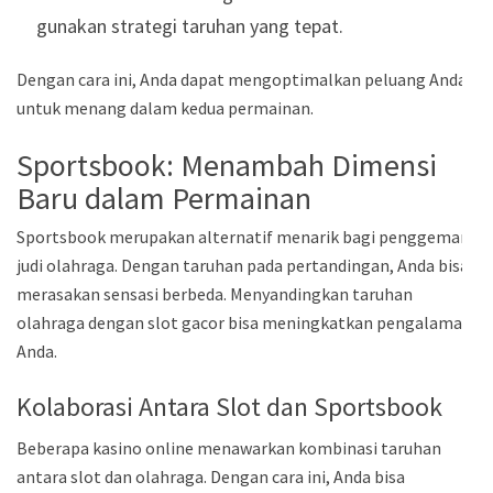
gunakan strategi taruhan yang tepat.
Dengan cara ini, Anda dapat mengoptimalkan peluang Anda
untuk menang dalam kedua permainan.
Sportsbook: Menambah Dimensi
Baru dalam Permainan
Sportsbook merupakan alternatif menarik bagi penggemar
judi olahraga. Dengan taruhan pada pertandingan, Anda bisa
merasakan sensasi berbeda. Menyandingkan taruhan
olahraga dengan slot gacor bisa meningkatkan pengalaman
Anda.
Kolaborasi Antara Slot dan Sportsbook
Beberapa kasino online menawarkan kombinasi taruhan
antara slot dan olahraga. Dengan cara ini, Anda bisa