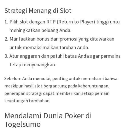
Strategi Menang di Slot
Pilih slot dengan RTP (Return to Player) tinggi untuk
meningkatkan peluang Anda.
Manfaatkan bonus dan promosi yang ditawarkan
untuk memaksimalkan taruhan Anda.
Atur anggaran dan patuhi batas Anda agar permainan
tetap menyenangkan.
Sebelum Anda memulai, penting untuk memahami bahwa
meskipun hasil slot bergantung pada keberuntungan,
penerapan strategi dapat memberikan setiap pemain
keuntungan tambahan.
Mendalami Dunia Poker di
Togelsumo