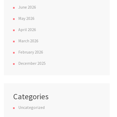
June 2026
May 2026
April 2026
March 2026
February 2026
December 2025
Categories
Uncategorized