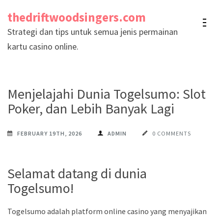
Skip
thedriftwoodsingers.com
to
Strategi dan tips untuk semua jenis permainan
content
kartu casino online.
(Press
Enter)
Menjelajahi Dunia Togelsumo: Slot,
Poker, dan Lebih Banyak Lagi
FEBRUARY 19TH, 2026
ADMIN
0 COMMENTS
Selamat datang di dunia
Togelsumo!
Togelsumo adalah platform online casino yang menyajikan