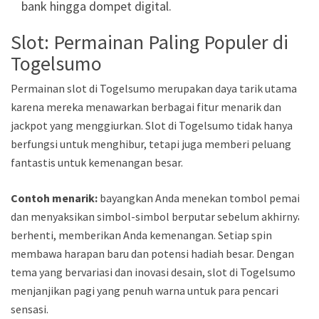
bank hingga dompet digital.
Slot: Permainan Paling Populer di
Togelsumo
Permainan slot di Togelsumo merupakan daya tarik utama
karena mereka menawarkan berbagai fitur menarik dan
jackpot yang menggiurkan. Slot di Togelsumo tidak hanya
berfungsi untuk menghibur, tetapi juga memberi peluang
fantastis untuk kemenangan besar.
Contoh menarik:
bayangkan Anda menekan tombol pemain
dan menyaksikan simbol-simbol berputar sebelum akhirnya
berhenti, memberikan Anda kemenangan. Setiap spin
membawa harapan baru dan potensi hadiah besar. Dengan
tema yang bervariasi dan inovasi desain, slot di Togelsumo
menjanjikan pagi yang penuh warna untuk para pencari
sensasi.