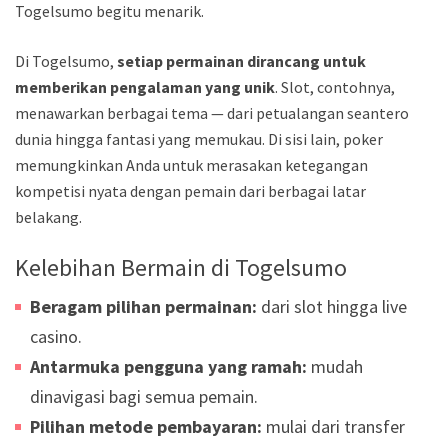
Togelsumo begitu menarik.
Di Togelsumo,
setiap permainan dirancang untuk
memberikan pengalaman yang unik
. Slot, contohnya,
menawarkan berbagai tema — dari petualangan seantero
dunia hingga fantasi yang memukau. Di sisi lain, poker
memungkinkan Anda untuk merasakan ketegangan
kompetisi nyata dengan pemain dari berbagai latar
belakang.
Kelebihan Bermain di Togelsumo
Beragam pilihan permainan:
dari slot hingga live
casino.
Antarmuka pengguna yang ramah:
mudah
dinavigasi bagi semua pemain.
Pilihan metode pembayaran:
mulai dari transfer