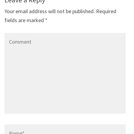
Your email address will not be published.
Required
fields are marked
*
Comment
Name
*