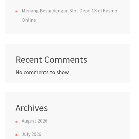
Menang Besar dengan Slot Depo 1K di Kasino
Online
Recent Comments
No comments to show.
Archives
August 2026
July 2026