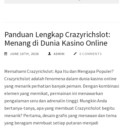
Panduan Lengkap Crazyrichslot:
Menang di Dunia Kasino Online
JUNE 10TH, 2026
ADMIN
0 COMMENTS
Memahami Crazyrichslot: Apa Itu dan Mengapa Populer?
Crazyrichslot adalah fenomena dalam dunia kasino online
yang menarik perhatian banyak pemain. Dengan kombinasi
elemen yang memikat, permainan ini menawarkan
pengalaman seru dan adrenalin tinggi. Mungkin Anda
bertanya-tanya, apa yang membuat Crazyrichslot begitu
menarik? Pertama, desain grafis yang menawan dan tema
yang beragam membuat setiap putaran menjadi