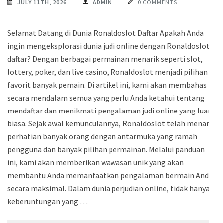
JULY 11TH, 2026
ADMIN
0 COMMENTS
Selamat Datang di Dunia Ronaldoslot Daftar Apakah Anda
ingin mengeksplorasi dunia judi online dengan Ronaldoslot
daftar? Dengan berbagai permainan menarik seperti slot,
lottery, poker, dan live casino, Ronaldoslot menjadi pilihan
favorit banyak pemain. Di artikel ini, kami akan membahas
secara mendalam semua yang perlu Anda ketahui tentang
mendaftar dan menikmati pengalaman judi online yang luar
biasa. Sejak awal kemunculannya, Ronaldoslot telah menarik
perhatian banyak orang dengan antarmuka yang ramah
pengguna dan banyak pilihan permainan. Melalui panduan
ini, kami akan memberikan wawasan unik yang akan
membantu Anda memanfaatkan pengalaman bermain Anda
secara maksimal. Dalam dunia perjudian online, tidak hanya
keberuntungan yang …