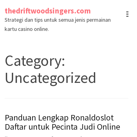
Skip
thedriftwoodsingers.com
to
Strategi dan tips untuk semua jenis permainan
content
kartu casino online.
(Press
Enter)
Category:
Uncategorized
Panduan Lengkap Ronaldoslot
Daftar untuk Pecinta Judi Online