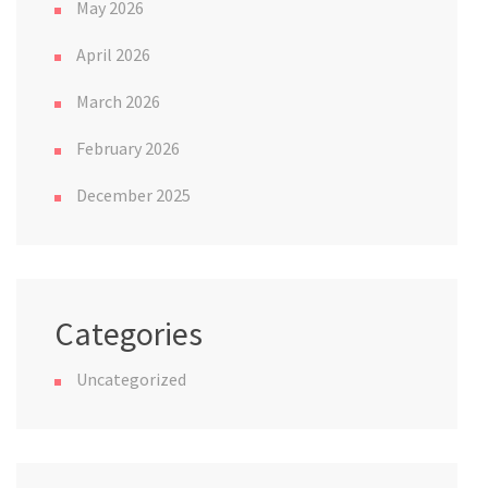
May 2026
April 2026
March 2026
February 2026
December 2025
Categories
Uncategorized