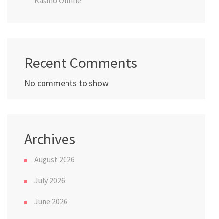
Kasino Online
Recent Comments
No comments to show.
Archives
August 2026
July 2026
June 2026