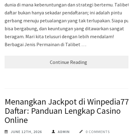
dunia di mana keberuntungan dan strategi bertemu. Talibet
daftar bukan hanya sekadar pendaftaran; ini adalah pintu
gerbang menuju petualangan yang tak terlupakan. Siapa pun
bisa bergabung, dan keuntungan yang ditawarkan sangat
beragam. Mari kita telusuri dengan lebih mendalam!
Berbagai Jenis Permainan di Talibet …
Continue Reading
Menangkan Jackpot di Winpedia77
Daftar: Panduan Lengkap Casino
Online
JUNE 12TH, 2026
ADMIN
0 COMMENTS