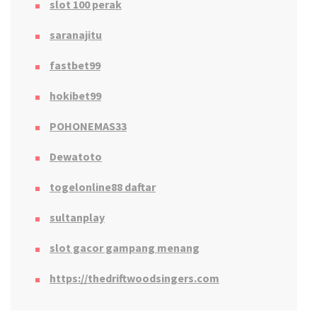
slot 100 perak
saranajitu
fastbet99
hokibet99
POHONEMAS33
Dewatoto
togelonline88 daftar
sultanplay
slot gacor gampang menang
https://thedriftwoodsingers.com