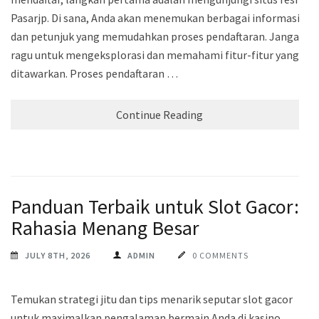
Pasarjp. Di sana, Anda akan menemukan berbagai informasi
dan petunjuk yang memudahkan proses pendaftaran. Jangan
ragu untuk mengeksplorasi dan memahami fitur-fitur yang
ditawarkan. Proses pendaftaran …
Continue Reading
Panduan Terbaik untuk Slot Gacor:
Rahasia Menang Besar
JULY 8TH, 2026
ADMIN
0 COMMENTS
Temukan strategi jitu dan tips menarik seputar slot gacor
untuk maximalkan pengalaman bermain Anda di kasino