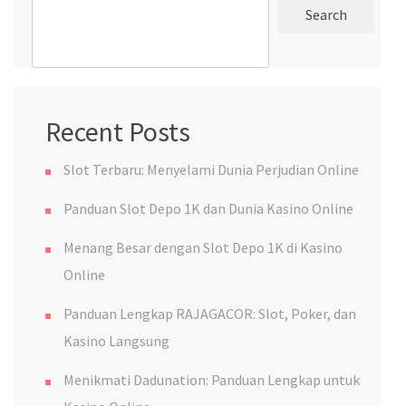
Search
Recent Posts
Slot Terbaru: Menyelami Dunia Perjudian Online
Panduan Slot Depo 1K dan Dunia Kasino Online
Menang Besar dengan Slot Depo 1K di Kasino
Online
Panduan Lengkap RAJAGACOR: Slot, Poker, dan
Kasino Langsung
Menikmati Dadunation: Panduan Lengkap untuk