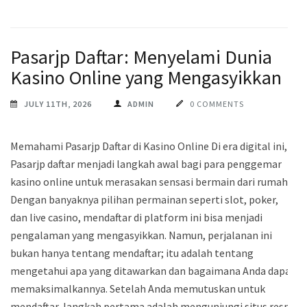
Pasarjp Daftar: Menyelami Dunia
Kasino Online yang Mengasyikkan
JULY 11TH, 2026
ADMIN
0 COMMENTS
Memahami Pasarjp Daftar di Kasino Online Di era digital ini,
Pasarjp daftar menjadi langkah awal bagi para penggemar
kasino online untuk merasakan sensasi bermain dari rumah.
Dengan banyaknya pilihan permainan seperti slot, poker,
dan live casino, mendaftar di platform ini bisa menjadi
pengalaman yang mengasyikkan. Namun, perjalanan ini
bukan hanya tentang mendaftar; itu adalah tentang
mengetahui apa yang ditawarkan dan bagaimana Anda dapat
memaksimalkannya. Setelah Anda memutuskan untuk
mendaftar, langkah pertama adalah mengunjungi situs resmi