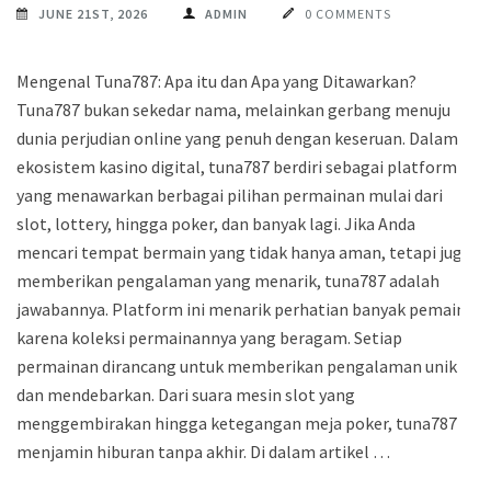
JUNE 21ST, 2026
ADMIN
0 COMMENTS
Mengenal Tuna787: Apa itu dan Apa yang Ditawarkan?
Tuna787 bukan sekedar nama, melainkan gerbang menuju
dunia perjudian online yang penuh dengan keseruan. Dalam
ekosistem kasino digital, tuna787 berdiri sebagai platform
yang menawarkan berbagai pilihan permainan mulai dari
slot, lottery, hingga poker, dan banyak lagi. Jika Anda
mencari tempat bermain yang tidak hanya aman, tetapi juga
memberikan pengalaman yang menarik, tuna787 adalah
jawabannya. Platform ini menarik perhatian banyak pemain
karena koleksi permainannya yang beragam. Setiap
permainan dirancang untuk memberikan pengalaman unik
dan mendebarkan. Dari suara mesin slot yang
menggembirakan hingga ketegangan meja poker, tuna787
menjamin hiburan tanpa akhir. Di dalam artikel …