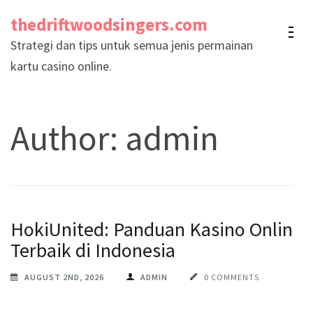
Skip
thedriftwoodsingers.com
to
Strategi dan tips untuk semua jenis permainan
content
kartu casino online.
(Press
Enter)
Author:
admin
HokiUnited: Panduan Kasino Online
Terbaik di Indonesia
AUGUST 2ND, 2026
ADMIN
0 COMMENTS