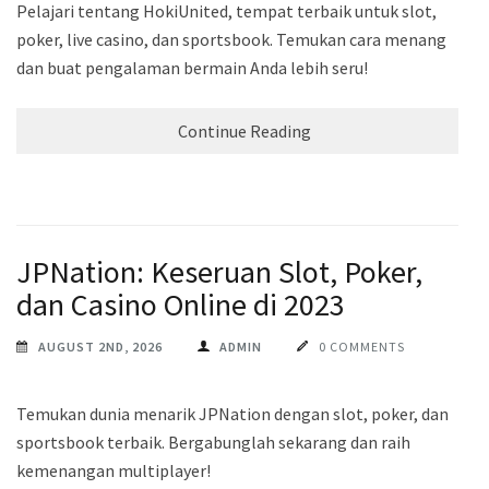
Pelajari tentang HokiUnited, tempat terbaik untuk slot,
poker, live casino, dan sportsbook. Temukan cara menang
dan buat pengalaman bermain Anda lebih seru!
Continue Reading
JPNation: Keseruan Slot, Poker,
dan Casino Online di 2023
AUGUST 2ND, 2026
ADMIN
0 COMMENTS
Temukan dunia menarik JPNation dengan slot, poker, dan
sportsbook terbaik. Bergabunglah sekarang dan raih
kemenangan multiplayer!