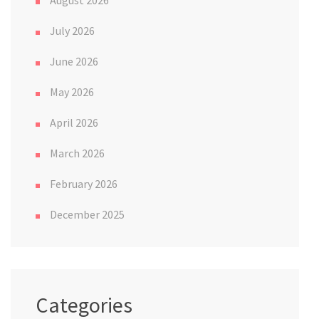
August 2026
July 2026
June 2026
May 2026
April 2026
March 2026
February 2026
December 2025
Categories