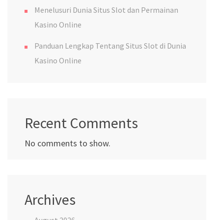
Menelusuri Dunia Situs Slot dan Permainan
Kasino Online
Panduan Lengkap Tentang Situs Slot di Dunia
Kasino Online
Recent Comments
No comments to show.
Archives