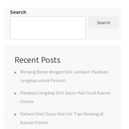
Search
Search
Recent Posts
Menang Besar dengan Slot Jackpot: Panduan
Lengkap untuk Pemain
Panduan Lengkap Slot Gacor Hari Ini di Kasino
Online
Pahami Slot Gacor Hari Ini: Tips Menang di
Kasino Online